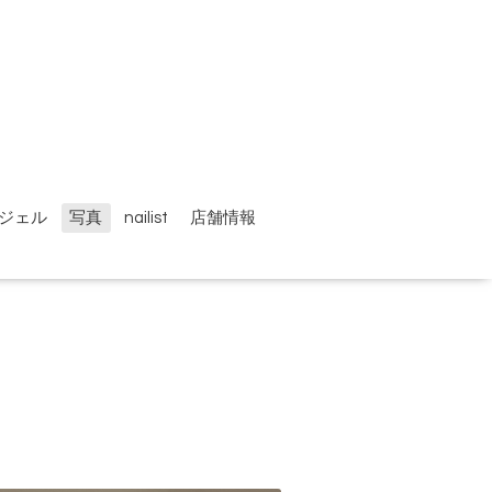
ジェル
写真
nailist
店舗情報