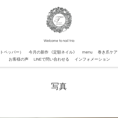
Welcome to nail trio
トペッパー）
今月の新作 《定額ネイル》
menu
巻き爪ケア
お客様の声
LINEで問い合わせる
インフォメーション
写真