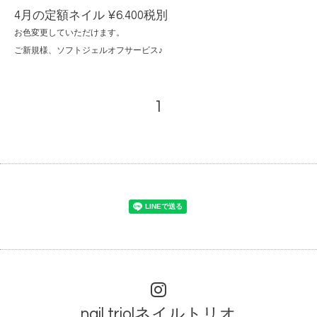
4月の定額ネイル ¥6.400税別
お色変更していただけます。
ご新規様、ソフトジェルオフサービス♪
1
nail trio|ネイルトリオ