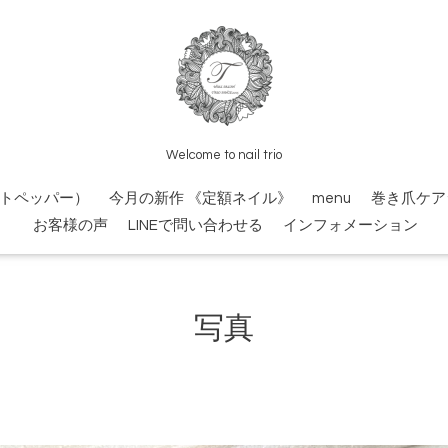
Welcome to nail trio
トペッパー）
今月の新作 《定額ネイル》
menu
巻き爪ケア
お客様の声
LINEで問い合わせる
インフォメーション
写真