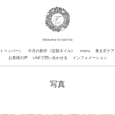
Welcome to nail trio
トペッパー）
今月の新作 《定額ネイル》
menu
巻き爪ケア
お客様の声
LINEで問い合わせる
インフォメーション
写真