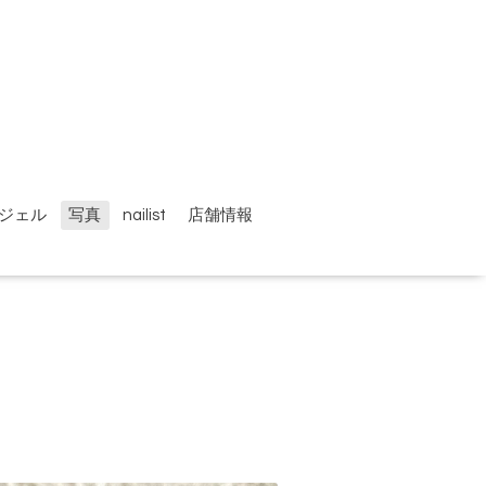
ジェル
写真
nailist
店舗情報