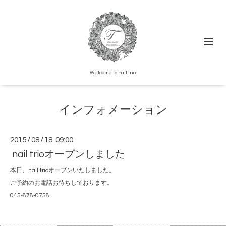
Welcome to nail trio
インフォメーション
2015
/
08
/
18 09:00
nail trioオープンしました
本日、nail trioオープンいたしました。
ご予約のお電話お待ちしております。
045-878-0758