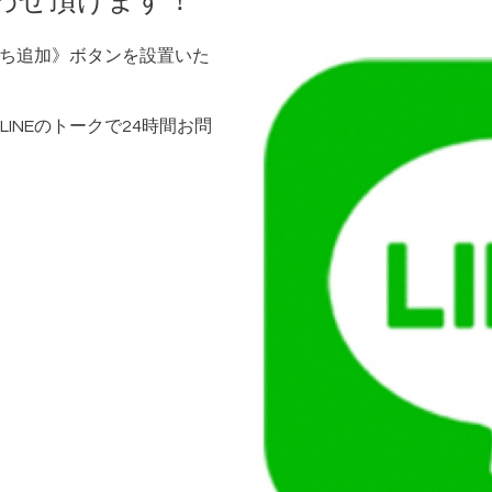
合わせ頂けます！
だち追加》ボタンを設置いた
INEのトークで24時間お問