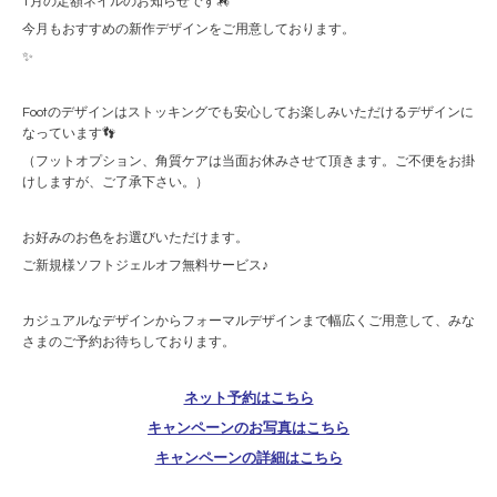
1月の定額ネイルのお知らせです🏇
今月もおすすめの新作デザインをご用意しております。
✨
Footのデザインはストッキングでも安心してお楽しみいただけるデザインに
なっています👣
（フットオプション、角質ケアは当面お休みさせて頂きます。ご不便をお掛
けしますが、ご了承下さい。）
お好みのお色をお選びいただけます。
ご新規様ソフトジェルオフ無料サービス♪
カジュアルなデザインからフォーマルデザインまで幅広くご用意して、みな
さまのご予約お待ちしております。
ネット予約はこちら
キャンペーンのお写真はこちら
キャンペーンの詳細はこちら