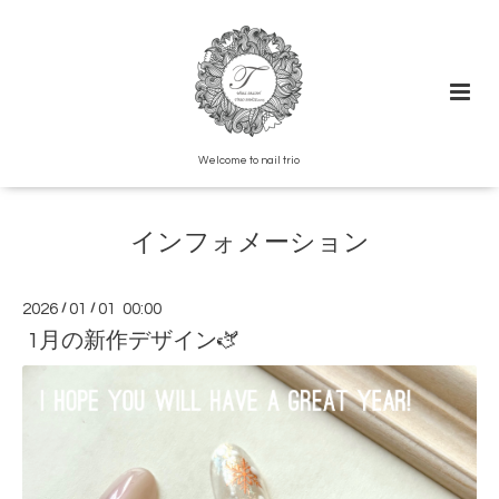
Welcome to nail trio
インフォメーション
2026
/
01
/
01 00:00
1月の新作デザイン🫏