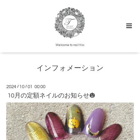
Welcome to nail trio
インフォメーション
2024
/
10
/
01 00:00
10月の定額ネイルのお知らせ🎃