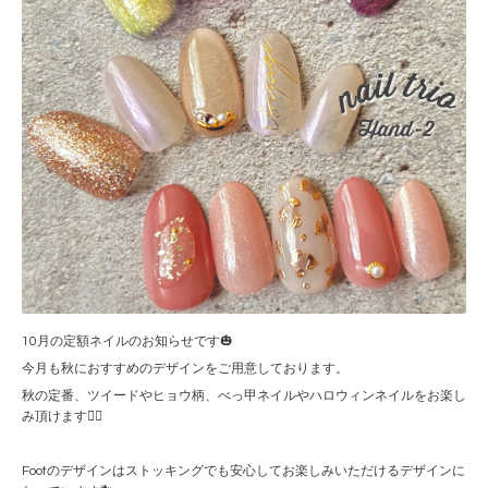
10月の定額ネイルのお知らせです🎃
今月も秋におすすめのデザインをご用意しております。
秋の定番、ツイードやヒョウ柄、べっ甲ネイルやハロウィンネイルをお楽し
み頂けます🧙‍♀️
Footのデザインはストッキングでも安心してお楽しみいただけるデザインに