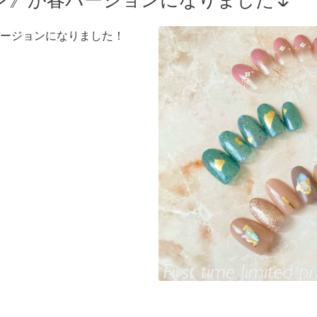
ン》が春バージョンになりました🌷
ージョンになりました！