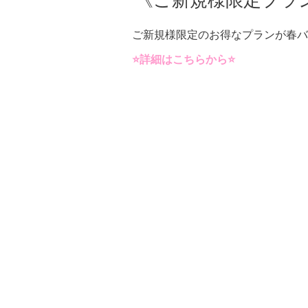
《ご新規様限定プラ
ご新規様限定のお得なプランが春バ
⭐️詳細はこちらから⭐️