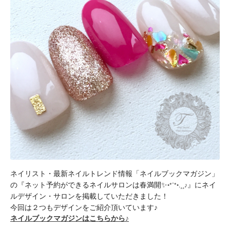
ネイリスト・最新ネイルトレンド情報「ネイルブックマガジ
ン」
•*¨*•.¸¸
の『
ネット予約ができるネイルサロンは春満開✨
』にネイ
♪
ルデザイン・
サロンを掲載していただきました！
今回は２つもデザインをご紹介頂いています♪
ネイルブックマガジンはこちらから♪