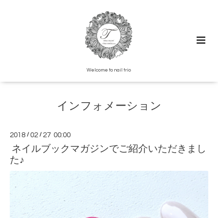
Welcome to nail trio
インフォメーション
2018
/
02
/
27 00:00
ネイルブックマガジンでご紹介いただきまし
た♪