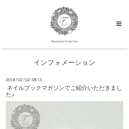
Welcome to nail trio
インフォメーション
2018
/
02
/
02 08:13
ネイルブックマガジンでご紹介いただきまし
た♪